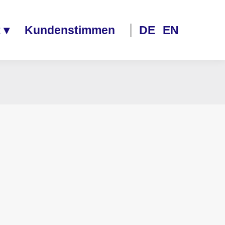
 ▾
Kundenstimmen
DE
EN