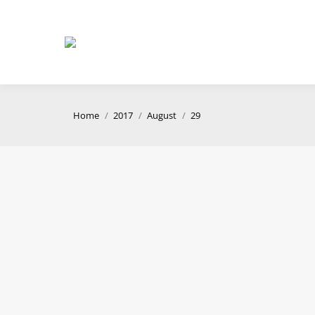
You are here:
Home
2017
August
29