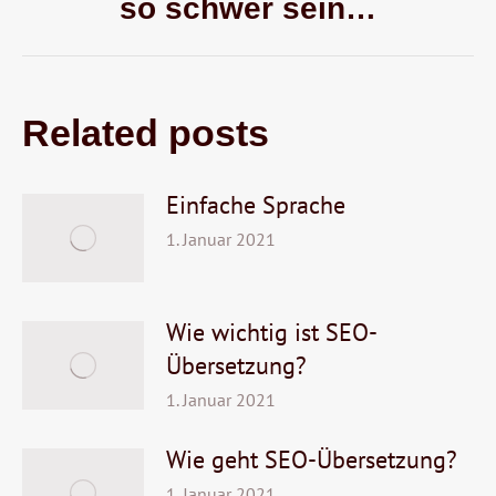
so schwer sein…
post:
Related posts
Einfache Sprache
1. Januar 2021
Wie wichtig ist SEO-
Übersetzung?
1. Januar 2021
Wie geht SEO-Übersetzung?
1. Januar 2021