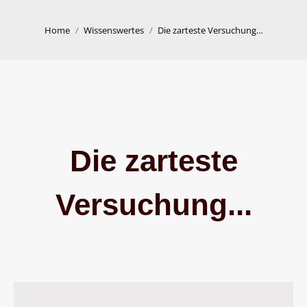
You are here:
Home
Wissenswertes
Die zarteste Versuchung…
Die zarteste
Versuchung...